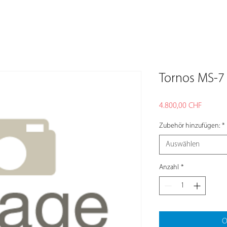
Tornos MS-7
Preis
4.800,00 CHF
Zubehör hinzufügen:
*
Auswählen
Anzahl
*
O