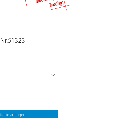
 Nr.51323
fferte anfragen