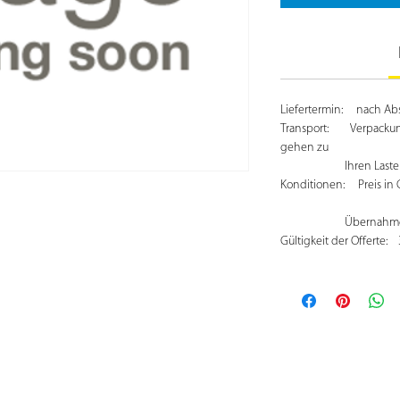
Liefertermin: nach Abs
Transport: Verpackung,
gehen zu
Ihren Laste
Konditionen: Preis in C
Übernahm
Gültigkeit der Offerte: