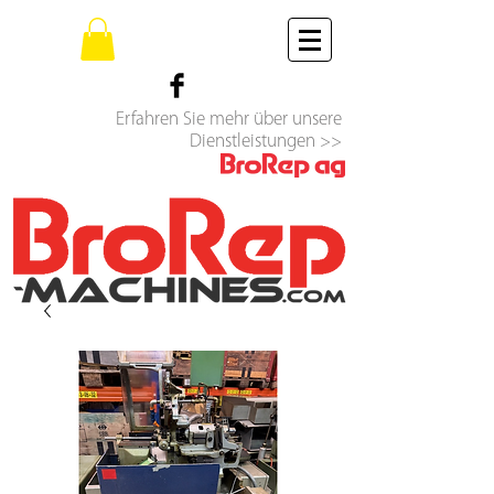
Erfahren Sie mehr über unsere
Dienstleistungen >>