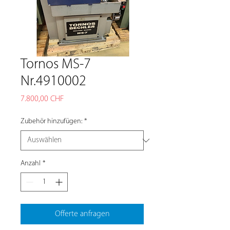
Tornos MS-7
Nr.4910002
Preis
7.800,00 CHF
Zubehör hinzufügen:
*
Anzahl
*
Offerte anfragen